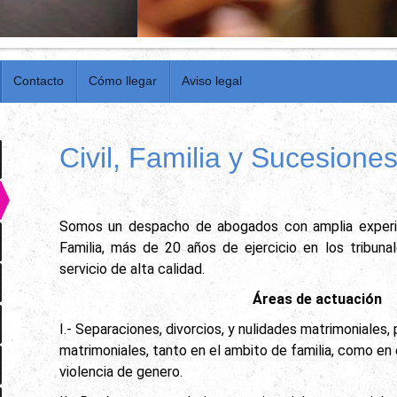
Contacto
Cómo llegar
Aviso legal
Civil, Familia y Sucesione
Somos un despacho de abogados con amplia experie
Familia, más de 20 años de ejercicio en los tribuna
servicio de alta calidad.
Áreas de actuación
I.- Separaciones, divorcios, y nulidades matrimoniales
matrimoniales, tanto en el ambito de familia, como en
violencia de genero.