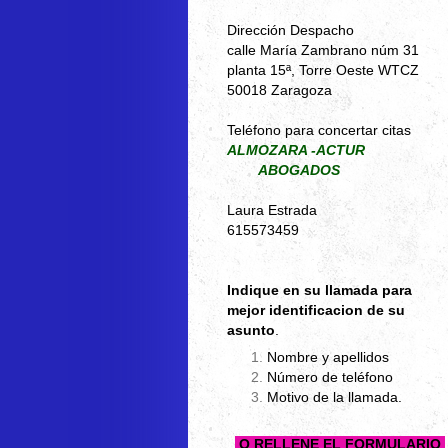
Dirección Despacho
calle María Zambrano núm 31
planta 15ª, Torre Oeste WTCZ
50018
Zaragoza
Teléfono para concertar citas
ALMOZARA -ACTUR
ABOGADOS
Laura Estrada
615573459
Indique en su llamada para
mejor identificacion de su
asunto
.
Nombre y apellidos
Número de teléfono
Motivo de la llamada.
O RELLENE EL FORMULARIO