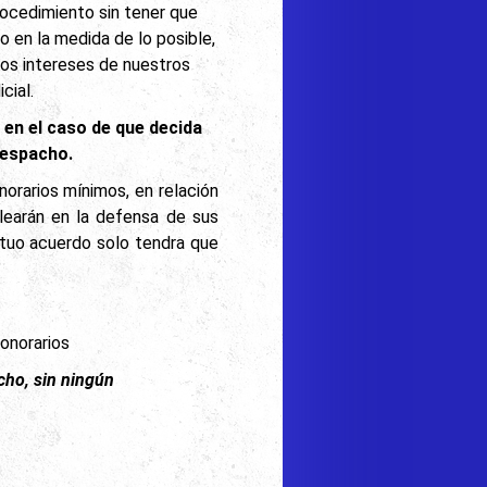
rocedimiento sin tener que
unto en la medida de lo posible,
los intereses de nuestros
icial.
en el caso de que decida
despacho.
norarios mínimos, en relación
learán en la defensa de sus
utuo acuerdo solo tendra que
onorarios
cho, sin ningún