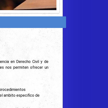
s
ncia en Derecho Civil y de
les nos permiten ofrecer un
, procedimientos
 el ambito especifico de