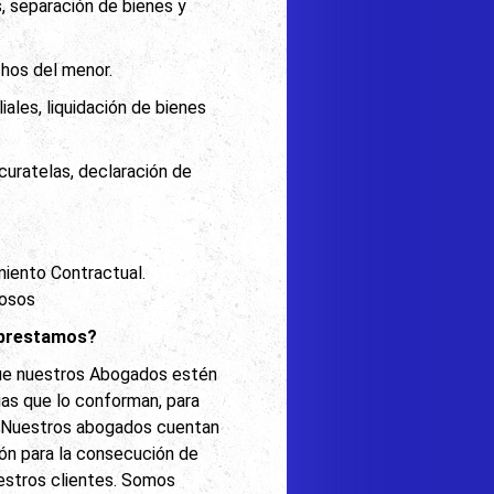
, separación de bienes y
chos del menor.
ales, liquidación de bienes
, curatelas, declaración de
imiento Contractual.
rosos
e prestamos?
 que nuestros Abogados estén
ias que lo conforman, para
.
Nuestros abogados cuentan
ón para la consecución de
estros clientes. Somos