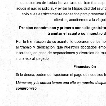
conscientes de todas las ventajas de tramitar su p
acudir al auxilio judicial, y evitar la litigiosidad del as
sólo si es estrictamente necesario para preservar 
clientes, acudiremos a la vía jud
Precios económicos y primera consulta gratuita 
tramitar el asunto con nuestro 
Por la tramitación de su asunto, le cobraremos los ho
al trabajo y dedicación, que nuestros abogados emp
intereses, en caso de separaciones y divorcios de m
ir una vez al juzgado.
Financiación
Si lo desea, podemos fraccionar el pago de nuestros h
Llámenos, y le concertamos una cita en nuestro despa
compromiso.