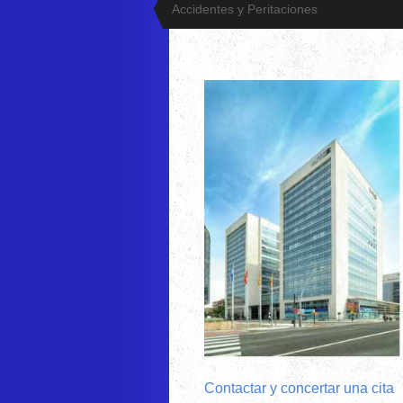
Accidentes y Peritaciones
Contactar y concertar una cita